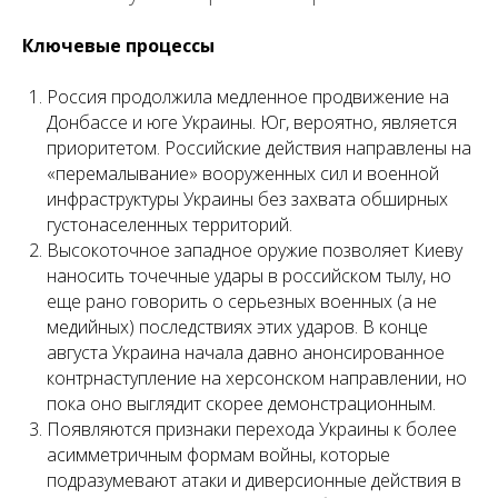
Ключевые процессы
Россия продолжила медленное продвижение на
Донбассе и юге Украины. Юг, вероятно, является
приоритетом. Российские действия направлены на
«перемалывание» вооруженных сил и военной
инфраструктуры Украины без захвата обширных
густонаселенных территорий.
Высокоточное западное оружие позволяет Киеву
наносить точечные удары в российском тылу, но
еще рано говорить о серьезных военных (а не
медийных) последствиях этих ударов. В конце
августа Украина начала давно анонсированное
контрнаступление на херсонском направлении, но
пока оно выглядит скорее демонстрационным.
Появляются признаки перехода Украины к более
асимметричным формам войны, которые
подразумевают атаки и диверсионные действия в