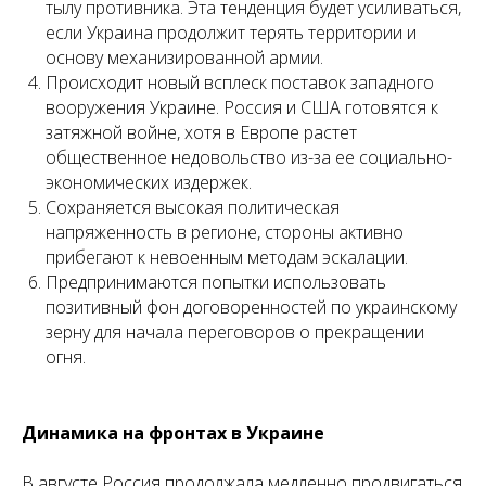
тылу противника. Эта тенденция будет усиливаться,
если Украина продолжит терять территории и
основу механизированной армии.
Происходит новый всплеск поставок западного
вооружения Украине. Россия и США готовятся к
затяжной войне, хотя в Европе растет
общественное недовольство из-за ее социально-
экономических издержек.
Сохраняется высокая политическая
напряженность в регионе, стороны активно
прибегают к невоенным методам эскалации.
Предпринимаются попытки использовать
позитивный фон договоренностей по украинскому
зерну для начала переговоров о прекращении
огня.
Динамика на фронтах в Украине
В августе Россия продолжала медленно продвигаться