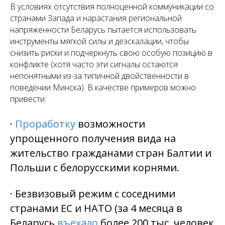
В условиях отсутствия полноценной коммуникации со
странами Запада и нарастания региональной
напряженности Беларусь пытается использовать
инструменты мягкой силы и деэскалации, чтобы
снизить риски и подчеркнуть свою особую позицию в
конфликте (хотя часто эти сигналы остаются
непонятными из-за типичной двойственности в
поведении Минска). В качестве примеров можно
привести:
·
Проработку
возможности
упрощенного получения вида на
жительство гражданами стран Балтии и
Польши с белорусскими корнями.
· Безвизовый режим с соседними
странами ЕС и НАТО (за 4 месяца в
Беларусь
въехало
более 200 тыс. человек