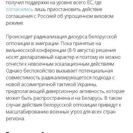
получил поддержки на уровне всего ЕС, где
согласились
лишь приостановить действие
соглашения с Россией об упрощенном визовом
режиме.
Происходит радикализация дискурса белорусской
оппозиции в эмиграции. Пока принятые на
вильнюсской конференции (8-9 августа) решения
носят декларативный характер и поэтому их можно
отнести к невоенным эскалационным действиям.
Однако беспокойство вызывает потенциальная
совместимость радикализирующегося подхода с
новой ассиметричной тактикой Украины,
предполагающей диверсионную активность, которая
может быть распространена и на Беларусь. В таком
случае действия белорусской оппозиции приведут к
масштабированию военных угроз для всех стран
региона.