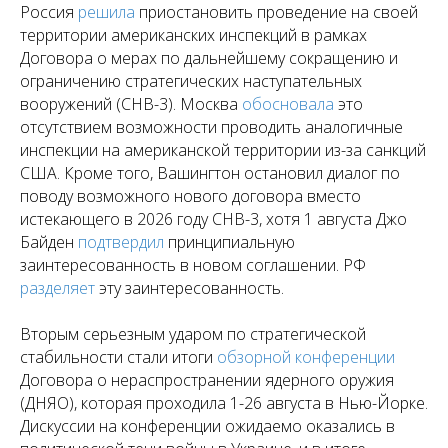
Россия
решила
приостановить проведение на своей
территории американских инспекций в рамках
Договора о мерах по дальнейшему сокращению и
ограничению стратегических наступательных
вооружений (СНВ-3). Москва
обосновала
это
отсутствием возможности проводить аналогичные
инспекции на американской территории из-за санкций
США. Кроме того, Вашингтон остановил диалог по
поводу возможного нового договора вместо
истекающего в 2026 году СНВ-3, хотя 1 августа Джо
Байден
подтвердил
принципиальную
заинтересованность в новом соглашении. РФ
разделяет
эту заинтересованность.
Вторым серьезным ударом по стратегической
стабильности стали итоги
обзорной конференции
Договора о нераспространении ядерного оружия
(ДНЯО), которая проходила 1-26 августа в Нью-Йорке.
Дискуссии на конференции ожидаемо оказались в