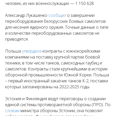
человек, из них военнослужащих — 1 150 628.
Александр Лукашенко
сообщил
о завершении
переоборудования белорусских боевых самолетов
для несения ядерного оружия. Точные данные о типе
и количестве переоборудованных самолетов не
приводятся.
Польша
утвердила
контракты с южнокорейскими
компаниями на поставку крупной партии боевой
техники, в том числе танков, самоходных гаубиц и
самолетов. Контракты стали крупнейшими в истории
оборонной промышленности Южной Кореи. Польша
– первый иностранный заказчик танков К-2, поставки
которых запланированы на 2022-2025 годы.
Эстония и Финляндия ведут переговоры о создании
единой системы противоракетной обороны (ПРО). По
словам
министра обороны Эстонии, она позволит