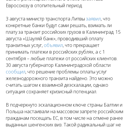
Евросоюзу в отопительный период.
3 августа министр транспорта Литвы
заявил
, что
конкретные банки будут сами решать, взимать ли
плату за транзит российских грузов в Калининград. 15
августа «Шауляй банк», проводивший оплату
транзитных услуг,
объявил
, что прекращает
принимать платежи в российских рублях, а с 1
сентября – любые платежи от российских клиентов.
30 августа губернатор Калининградской области
сообщил
, что решение проблемы оплаты услуг
железнодорожного транзита найдено. Это можно
считать шагом к взаимной деэскалации, однако
ситуация сохраняет кризисный потенциал.
В подчеркнуто эскалационном ключе страны Балтии и
Польша настаивали на массовом запрете российским
гражданам посещать ЕС, в том числе на отмене ранее
выданных шенгенских виз. Такой радикальный шаг не