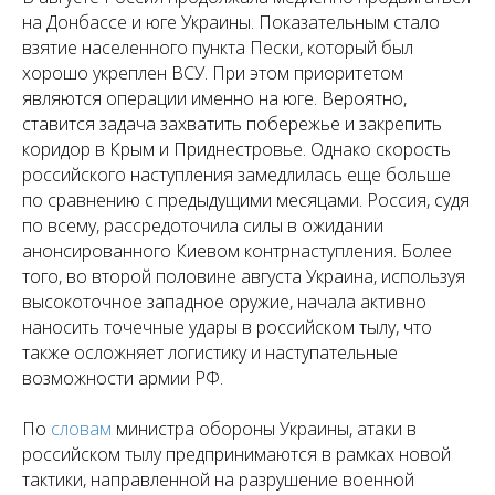
на Донбассе и юге Украины. Показательным стало
взятие населенного пункта Пески, который был
хорошо укреплен ВСУ. При этом приоритетом
являются операции именно на юге. Вероятно,
ставится задача захватить побережье и закрепить
коридор в Крым и Приднестровье. Однако скорость
российского наступления замедлилась еще больше
по сравнению с предыдущими месяцами. Россия, судя
по всему, рассредоточила силы в ожидании
анонсированного Киевом контрнаступления. Более
того, во второй половине августа Украина, используя
высокоточное западное оружие, начала активно
наносить точечные удары в российском тылу, что
также осложняет логистику и наступательные
возможности армии РФ.
По
словам
министра обороны Украины, атаки в
российском тылу предпринимаются в рамках новой
тактики, направленной на разрушение военной