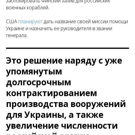
заблокировать Финский залив для российских
военных кораблей.
США
планируют
дать название своей миссии помощи
Украине и назначить ее руководителя в звании
генерала.
Это решение наряду с уже
упомянутым
долгосрочным
контрактированием
производства вооружений
для Украины, а также
увеличение численности