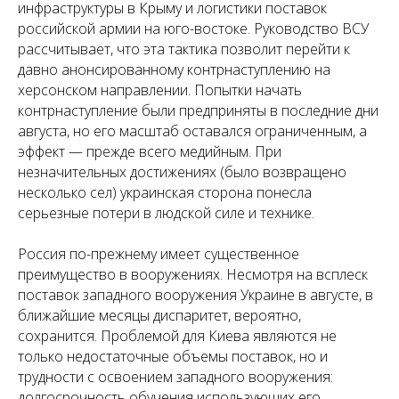
инфраструктуры в Крыму и логистики поставок
российской армии на юго-востоке. Руководство ВСУ
рассчитывает, что эта тактика позволит перейти к
давно анонсированному контрнаступлению на
херсонском направлении. Попытки начать
контрнаступление были предприняты в последние дни
августа, но его масштаб оставался ограниченным, а
эффект — прежде всего медийным. При
незначительных достижениях (было возвращено
несколько сел) украинская сторона понесла
серьезные потери в людской силе и технике.
Россия по-прежнему имеет существенное
преимущество в вооружениях. Несмотря на всплеск
поставок западного вооружения Украине в августе, в
ближайшие месяцы диспаритет, вероятно,
сохранится. Проблемой для Киева являются не
только недостаточные объемы поставок, но и
трудности с освоением западного вооружения:
долгосрочность обучения использующих его